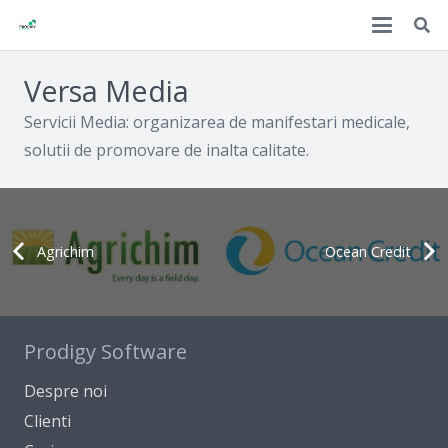
Versa Media
Servicii Media: organizarea de manifestari medicale,
solutii de promovare de inalta calitate.
Agrichim
Ocean Credit
Prodigy Software
Despre noi
Clienti