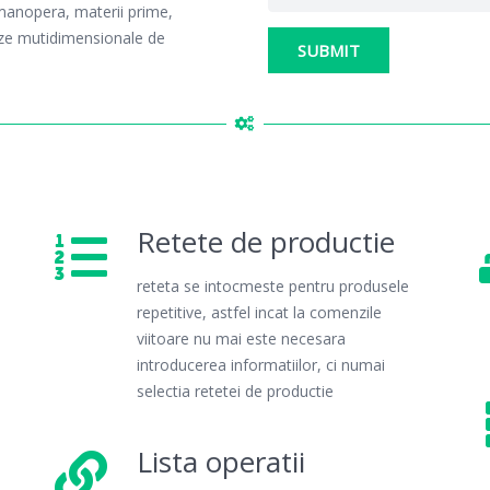
 manopera, materii prime,
lize mutidimensionale de
SUBMIT
Retete de productie
reteta se intocmeste pentru produsele
repetitive, astfel incat la comenzile
viitoare nu mai este necesara
introducerea informatiilor, ci numai
selectia retetei de productie
Lista operatii