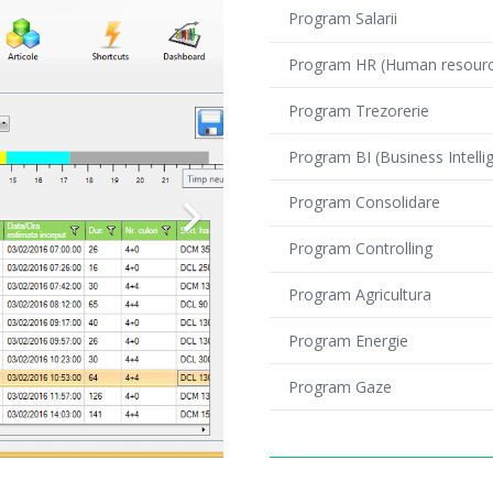
Program Salarii
Program HR (Human resourc
Program Trezorerie
Program BI (Business Intelli
Program Consolidare
Program Controlling
Program Agricultura
Program Energie
Program Gaze