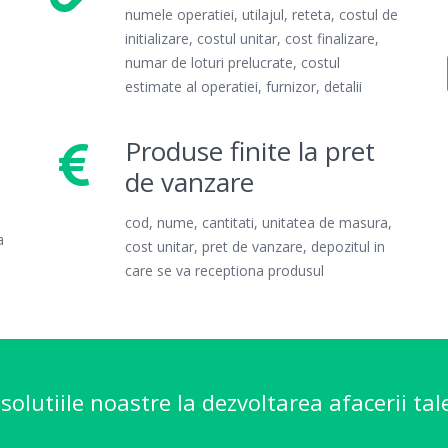
numele operatiei, utilajul, reteta, costul de
initializare, costul unitar, cost finalizare,
numar de loturi prelucrate, costul
estimate al operatiei, furnizor, detalii
Produse finite la pret
de vanzare
cod, nume, cantitati, unitatea de masura,
a
cost unitar, pret de vanzare, depozitul in
care se va receptiona produsul
olutiile noastre la dezvoltarea afacerii tal