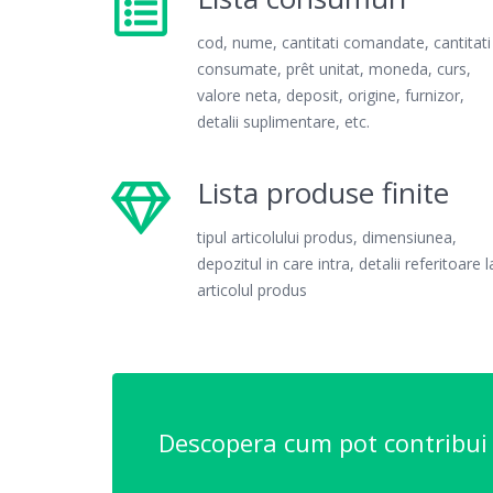
cod, nume, cantitati comandate, cantitati
consumate, prêt unitat, moneda, curs,
valore neta, deposit, origine, furnizor,
detalii suplimentare, etc.
Lista produse finite
tipul articolului produs, dimensiunea,
depozitul in care intra, detalii referitoare l
articolul produs
Descopera cum pot contribui s