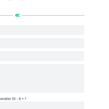
peratiei
30 - 8 = ?