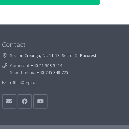
Contact
Str. Ion Creanga, Nr. 11-13, Sector 5, Bucuresti
Comercial:
+40 21 303 5414
Suport tehnic:
+40 745 348 725
office@erp.ro