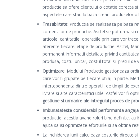
productie sa ofere clientului o cotatie corecta s
aspectele care stau la baza crearii produselor of
Trasabilitate:
Productia se realizeaza pe baza re
comenzilor de productie. Astfel se pot urmasi cu
articole, cantitatile, operatiile prin care vor trece
aferente fiecarei etape de productie. Astfel, Ma
permanent informatii detaliate privind cantitat
produsa, costul unitar, costul total si pretul de 
Optimizare
: Modului Productie gestioneaza ordine
care vor fi grupate pe fiecare utilaj in parte. Mer
intertependenta dintre operatii, de timpii de exe
livrare si alte caracteristici utile. Astfel vor fi op
gestiune si urmarire ale intregului proces de pro
Imbunatateste considerabil performanta angajaţ
productie, acestia avand roluri bine definite, atrib
ajuta sa isi oprimizeze eforturile si sa obtina re
La inchiderea lunii calculeaza costurile directe si 