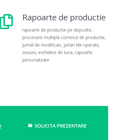
Rapoarte de productie
rapoarte de productie pe depozite,
procesare multipla comenzi de productie,
jurnal de modificari, jurlan lde operatii,
sesiuni, inchidere de luna, rapoarte
personalizate
e
SOLICITA PREZENTARE
email