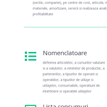
(sectie, companie), pe centre de cost, articole,
materiale, amortizare, servicii si realizeaza ana
profitabilitate
Nomenclatoare
definirea articolelor, a cursurilor valutare
si a valutelor, a retetelor de productie, a
partenerilor, a tipurilor de operarii si
operatiilor, a tipurilor de utilaje si
utilajelor, consumabile, operatiuni de
intertinere si operatiile utilajelor
Lista consumuri