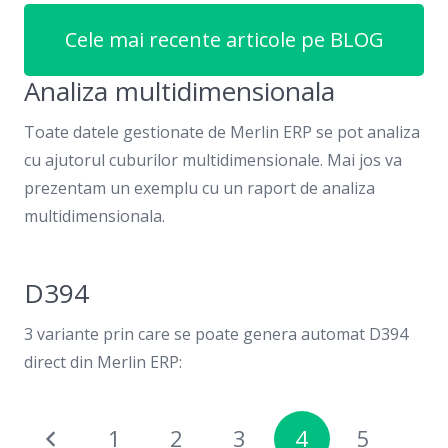
Cele mai recente articole pe BLOG
Analiza multidimensionala
Toate datele gestionate de Merlin ERP se pot analiza
cu ajutorul cuburilor multidimensionale. Mai jos va
prezentam un exemplu cu un raport de analiza
multidimensionala.
D394
3 variante prin care se poate genera automat D394
direct din Merlin ERP:
1
2
3
4
5