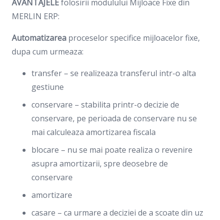
AVANTAJELE
folosirii modulului Mijloace Fixe din
MERLIN ERP:
Automatizarea
proceselor specifice mijloacelor fixe,
dupa cum urmeaza:
transfer – se realizeaza transferul intr-o alta
gestiune
conservare – stabilita printr-o decizie de
conservare, pe perioada de conservare nu se
mai calculeaza amortizarea fiscala
blocare – nu se mai poate realiza o revenire
asupra amortizarii, spre deosebre de
conservare
amortizare
casare – ca urmare a deciziei de a scoate din uz