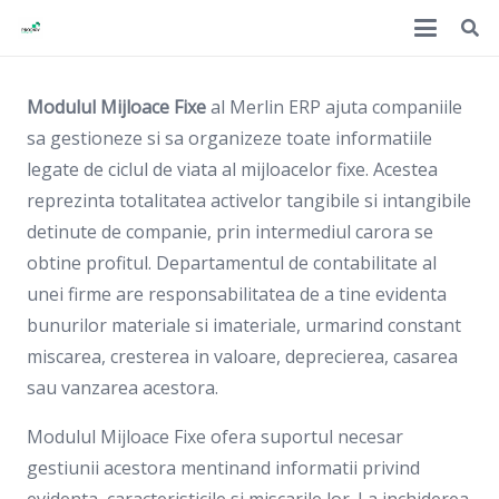
Modulul Mijloace Fixe
al Merlin ERP ajuta companiile
sa gestioneze si sa organizeze toate informatiile
legate de ciclul de viata al mijloacelor fixe. Acestea
reprezinta totalitatea activelor tangibile si intangibile
detinute de companie, prin intermediul carora se
obtine profitul. Departamentul de contabilitate al
unei firme are responsabilitatea de a tine evidenta
bunurilor materiale si imateriale, urmarind constant
miscarea, cresterea in valoare, deprecierea, casarea
sau vanzarea acestora.
Modulul Mijloace Fixe ofera suportul necesar
gestiunii acestora mentinand informatii privind