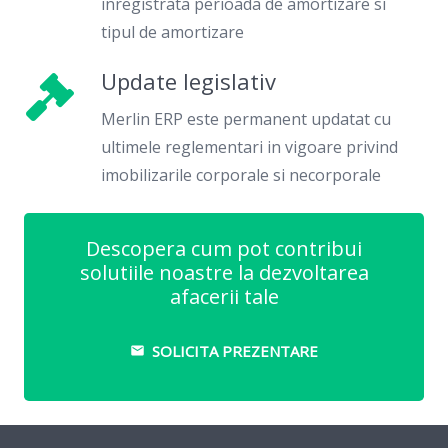
inregistrata perioada de amortizare si
tipul de amortizare
Update legislativ
Merlin ERP este permanent updatat cu
ultimele reglementari in vigoare privind
imobilizarile corporale si necorporale
Descopera cum pot contribui
solutiile noastre la dezvoltarea
afacerii tale
SOLICITA PREZENTARE
email