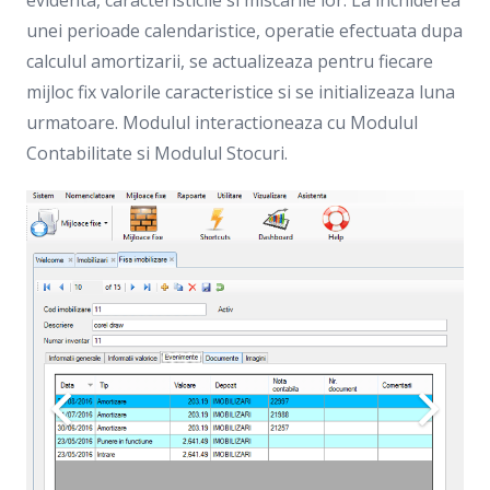
evidenta, caracteristicile si miscarile lor. La inchiderea
unei perioade calendaristice, operatie efectuata dupa
calculul amortizarii, se actualizeaza pentru fiecare
mijloc fix valorile caracteristice si se initializeaza luna
urmatoare. Modulul interactioneaza cu Modulul
Contabilitate si Modulul Stocuri.